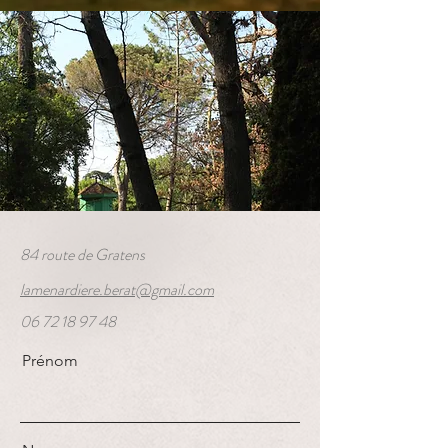
84 route de Gratens
lamenardiere.berat@gmail.com
06 72 18 97 48
Prénom