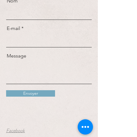
Nom
E-mail
Message
Envoyer
Facebook