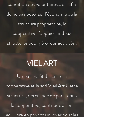
condition des volontaires… et, afin
de ne pas peser sur l'économie de la
structure propriétaire, la
coopérative s'appuie sur deux
structures pour gérer ces activités :
VIEL ART
Un bail est établi entre la
coopérative et la sarl Vieil Art Cette
structure, détentrice de parts dans
la coopérative, contribue à son
équilibre en payant un loyer pour les