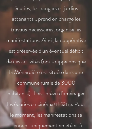
écuries, les hangars et jardins
attenants... prend en charge les
travaux nécessaires, organise les
manifestations. Ainsi, la coopérative
est préservée d'un éventuel déficit
de ces activités (nous rappelons que
la Ménardière est située dans une
commune rurale de 3000
habitants). Il est prévu d'aménager
les écuries en cinéma/théâtre. Pour
le moment, les manifestations se
tiennent uniquement en été et à