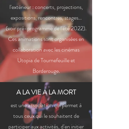
l'extérieur : concerts, projections,
expositions, rencontres, stages…
(voir pré-programme de l'été 2022).
Ces animations sont organisées en
collaboration avec les cinémas
Utopia de Tournefeuille et
Borderouge.
A LA VIE A LA MORT
est une association qui permet à
tous ceux qui le souhaitent de
participer aux activités, d'en initier