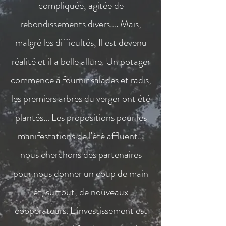
compliquée, agitée de
rebondissements divers…. Mais,
malgré les difficultés, Il est devenu
réalité et il a belle allure. Un potager
commence à fournir salades et radis,
les premiers arbres du verger ont été
plantés… Les propositions pour les
manifestations de l'été affluent…
nous cherchons des partenaires
pour nous donner un coup de main
et, surtout, de nouveaux
coopérateurs. L'investissement est