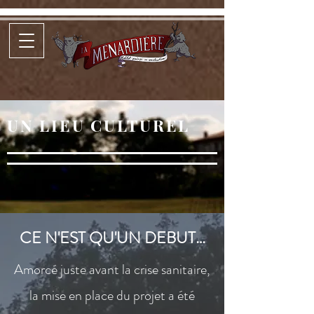
UN LIEU CULTUREL
CE
N'EST QU'UN DEBUT
…
Amorcé juste avant la crise sanitaire,
la mise en place du projet a été