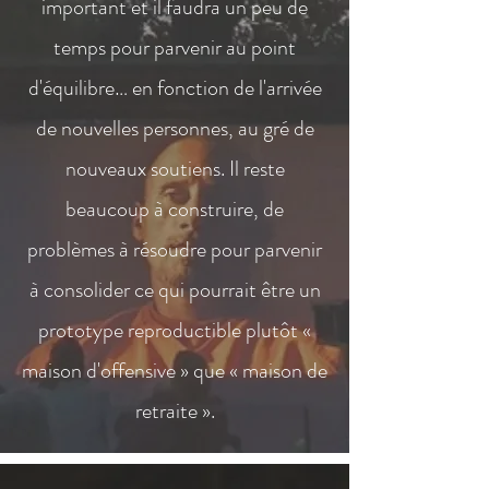
important et il faudra un peu de
temps pour parvenir au point
d'équilibre… en fonction de l'arrivée
de nouvelles personnes, au gré de
nouveaux soutiens. Il reste
beaucoup à construire, de
problèmes à résoudre pour parvenir
à consolider ce qui pourrait être un
prototype reproductible plutôt «
maison d'offensive » que « maison de
retraite ».