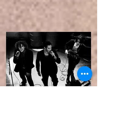
Samedi 2 septembre - soirée de clôture de l'été !