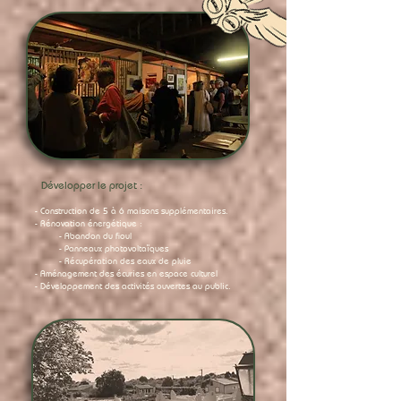
Développer le projet :
- Construction de 5 à 6 maisons supplémentaires.
- Rénovation énergétique :
- Abandon du fioul
- Panneaux photovoltaïques
- Récupération des eaux de pluie
- Aménagement des écuries en espace culturel
- Développement des activités ouvertes au public.