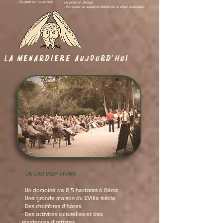
- Ouverte sur la société
de prise en charge
- Echapper au système libéral de la silver économie.
LA MENARDIERE AUJOURD'HUI
UN LIEU DEJA VIVANT
- Un domaine de 2,5 hectares à Bérat.
- Une grande maison du XVIIIe siècle.
- Des chambres d'hôtes.
- Des activités culturelles et des
résidences d'artistes