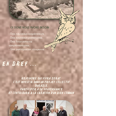
CE DONT NOUS AVONS BESOIN :
- Des nouveaux coopérateurs.
- Des nouveaux partenaires.
- Des financements
complémentaires.
- Une participation citoyenne.
EN BREF ...
Rejoindre Qui Vivra Berat,
c'est investir dans un projet collectif
durable,
participer à sa gouvernance
et contribuer à la création d'un bien commun