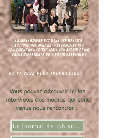
La Menardière est déjà une réalité.
Aujourd'hui, nous ne construisons pas
seulement un habitat, mais son avenir et une
façon différente de vieillir ensemble !
ET SI VOUS êtes intéressés...
Vous pouvez découvrir ici les
interviews des médias qui sont
venus nous rencontrer :
Le journal de 13h sur France 2