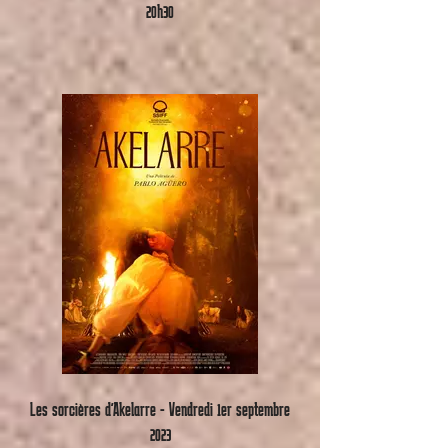
20h30
Les sorcières d'Akelarre - Vendredi 1er septembre
2023