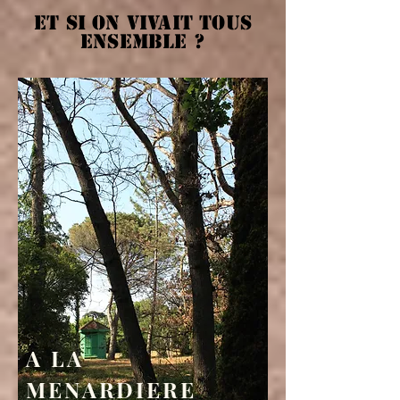
et si on vivait tous
ensemble ?
A LA
MENARDIERE