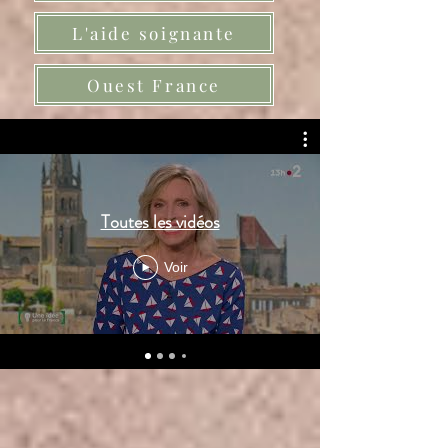
L'aide soignante
Ouest France
Toutes les vidéos
Voir