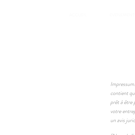
ACCUEIL
EVENEMENT
Impressum. 
contient qu
prêt à être
votre entr
un avis jur