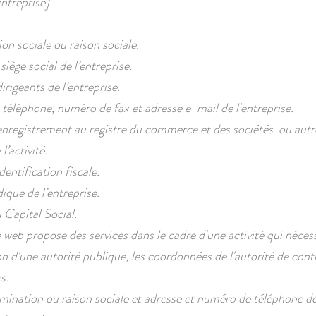
ntreprise]
n sociale ou raison sociale.
iège social de l’entreprise.
rigeants de l’entreprise.
éléphone, numéro de fax et adresse e-mail de l'entreprise.
registrement au registre du commerce et des sociétés ou autre
 l’activité.
entification fiscale.
ique de l’entreprise.
Capital Social.
e web propose des services dans le cadre d'une activité qui néces
on d'une autorité publique, les coordonnées de l'autorité de cont
​​​
nation ou raison sociale et adresse et numéro de téléphone d