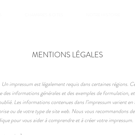
S
CHAMBRES & GITES
NOTRE HISTOIRE
MENTIONS LÉGALES
Un impressum est légalement requis dans certaines régions. C
e des informations générales et des exemples de formulation, et i
 publié. Les informations contenues dans l’impressum varient en
eprise ou de votre type de site web. Nous vous recommandons d
idique pour vous aider à comprendre et à créer votre impressum.