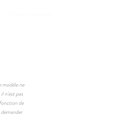
CONTACT ET ADRESSE
e modèle ne
l n'est pas
 fonction de
e demander