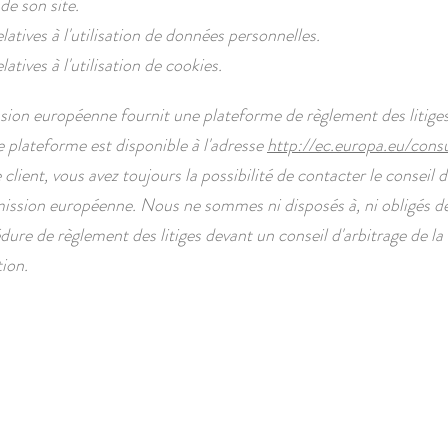
de son site.
atives à l'utilisation de données personnelles.
atives à l'utilisation de cookies.
on européenne fournit une plateforme de règlement des litiges
 plateforme est disponible à l'adresse
http://ec.europa.eu/cons
client, vous avez toujours la possibilité de contacter le conseil d
ssion européenne. Nous ne sommes ni disposés à, ni obligés de,
dure de règlement des litiges devant un conseil d'arbitrage de la
ion.